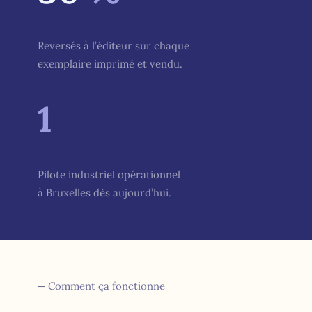
Reversés à l’éditeur sur chaque
exemplaire imprimé et vendu.
1
Pilote industriel opérationnel
à Bruxelles dès aujourd’hui.
─ Comment ça fonctionne