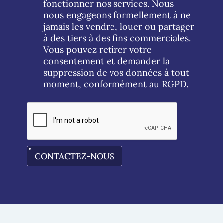
fonctionner nos services. Nous
nous engageons formellement à ne
jamais les vendre, louer ou partager
à des tiers à des fins commerciales.
Vous pouvez retirer votre
consentement et demander la
suppression de vos données à tout
moment, conformément au RGPD.
CONTACTEZ-NOUS
A
l
t
e