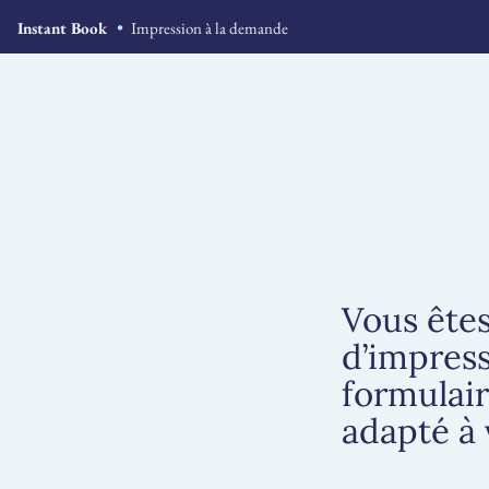
Accéder
Instant Book
Impression à la demande
au
contenu
Vous êtes
d’impres
formulair
adapté à 