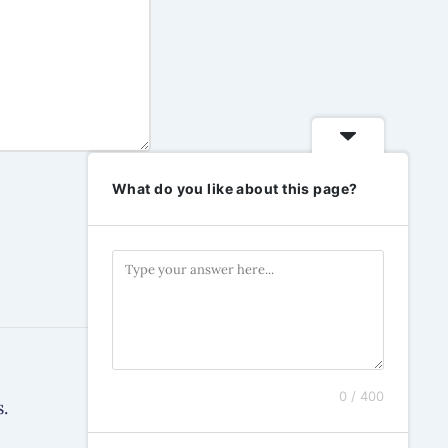
What do you like about this page?
0 / 400
.