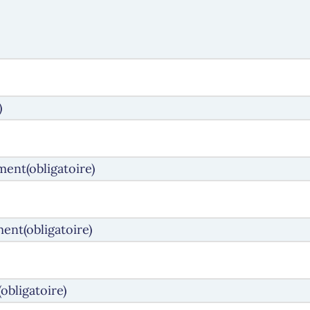
)
ment
(obligatoire)
ment
(obligatoire)
(obligatoire)