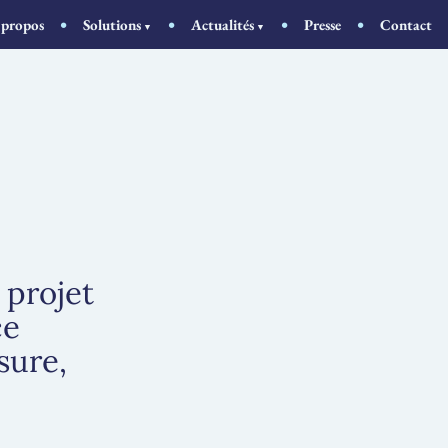
 propos
Solutions
Actualités
Presse
Contact
 projet
ce
sure,