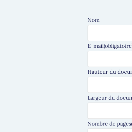
Nom
E-mail
(obligatoire
Hauteur du docu
Largeur du docu
Nombre de pages